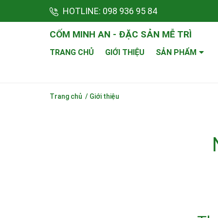
HOTLINE:
098 936 95 84
CỐM MINH AN - ĐẶC SẢN MỄ TRÌ
TRANG CHỦ
GIỚI THIỆU
SẢN PHẨM
Trang chủ
/
Giới thiệu