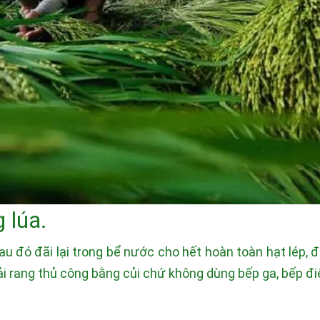
 lúa.
 đó đãi lại trong bể nước cho hết hoàn toàn hạt lép, để
ải rang thủ công bằng củi chứ không dùng bếp ga, bếp đi