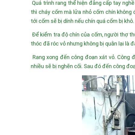
Quá trình rang thể hiện đẳng cấp tay nghề 
thì cháy cốm mà lửa nhỏ cốm chín không đ
tới cốm sẽ bị dính nếu chín quá cốm bị khô.
Để kiểm tra độ chín của cốm, người thợ th
thóc đã róc vỏ nhưng không bị quằn lại là đ
Rang xong đến công đoạn xát vỏ. Công đ
nhiều sẽ bị nghẽn cối. Sau đó đến công đo