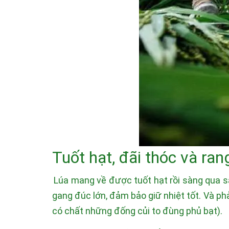
Tuốt hạt, đãi thóc và rang
Lúa mang về được tuốt hạt rồi sàng qua sau
gang đúc lớn, đảm bảo giữ nhiệt tốt. Và ph
có chất những đống củi to đùng phủ bạt).