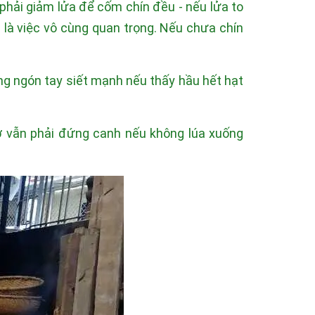
 phải giảm lửa để cốm chín đều - nếu lửa to
là việc vô cùng quan trọng. Nếu chưa chín
ng ngón tay siết mạnh nếu thấy hầu hết hạt
 vẫn phải đứng canh nếu không lúa xuống