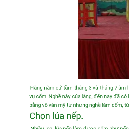
Hàng năm cứ tầm tháng 3 và tháng 7 âm lịc
vụ cốm. Nghề này của làng, đến nay đã có 
bằng vô vàn mỹ từ nhưng nghề làm cốm, từ 
Chọn lúa nếp.
Nhiều loại lúa nếp làm được cốm như nếp t