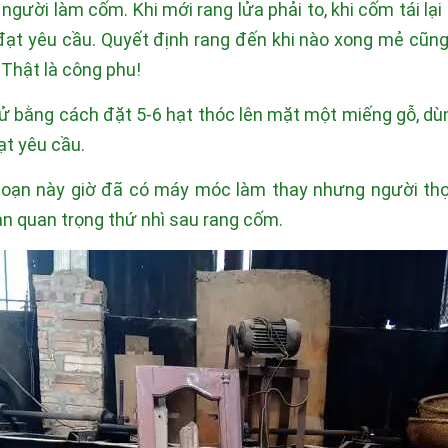
người làm cốm. Khi mới rang lửa phải to, khi cốm tái lại
ạt yêu cầu. Quyết định rang đến khi nào xong mẻ cũng 
 Thật là công phu!
ử bằng cách đặt 5-6 hạt thóc lên mặt một miếng gỗ, dù
ạt yêu cầu.
oạn này giờ đã có máy móc làm thay nhưng người thợ
ạn quan trọng thứ nhì sau rang cốm.