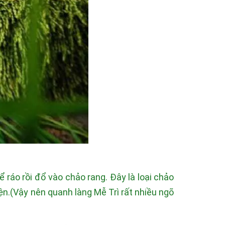
 ráo rồi đổ vào chảo rang. Đây là loại chảo
ện.(Vậy nên quanh làng Mễ Trì rất nhiều ngõ