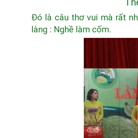
Th
Đó là câu thơ vui mà rất nh
làng : Nghề làm cốm.