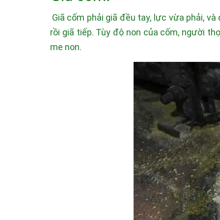
Giã cốm phải giã đều tay, lực vừa phải, v
rồi giã tiếp. Tùy độ non của cốm, người t
me non.