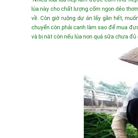
lúa này cho chất lượng cốm ngon dẻo thơm 
về. Còn giờ ruộng dự án lấy gần hết, muố
chuyển còn phải canh làm sao để mua được
và bị nát còn nếu lúa non quá sữa chưa đủ 