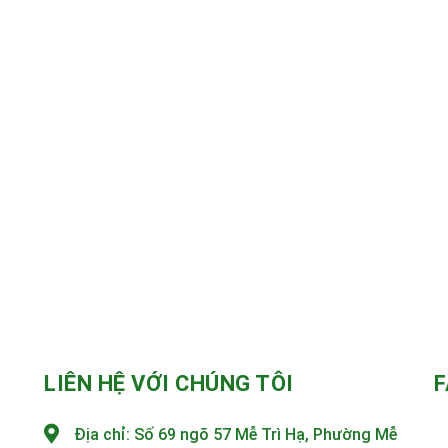
LIÊN HỆ VỚI CHÚNG TÔI
F
Địa chỉ:
Số 69 ngõ 57 Mễ Trì Hạ, Phường Mễ