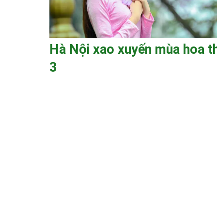
Hà Nội xao xuyến mùa hoa t
3