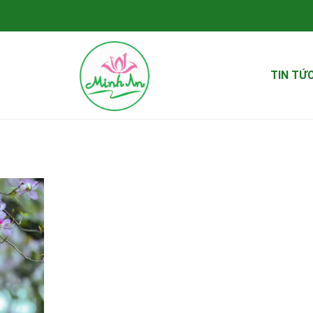
TIN TỨ