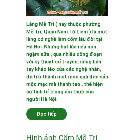
Làng Mễ Trì ( nay thuộc phường
Mễ Trì, Quận Nam Từ Liêm ) là một
làng có nghề làm cốm lâu đời tại
Hà Nội. Những hạt lúa nếp non
ngậm sữa , qua nhiều công đoạn
với kỹ thuật cổ truyền, cùng bàn
tay khéo léo của các nghệ nhân,
đã trở thành một món quà đặc sản
mộc mạc mà thanh tao , thể hiện
sự tinh tế trong ẩm thực của
người Hà Nội.
Đọc tiếp
Hình ảnh Cốm Mễ Trì