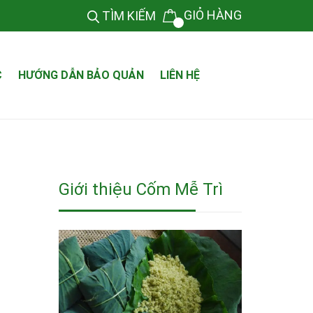
GIỎ HÀNG
TÌM KIẾM
C
HƯỚNG DẪN BẢO QUẢN
LIÊN HỆ
Giới thiệu Cốm Mễ Trì