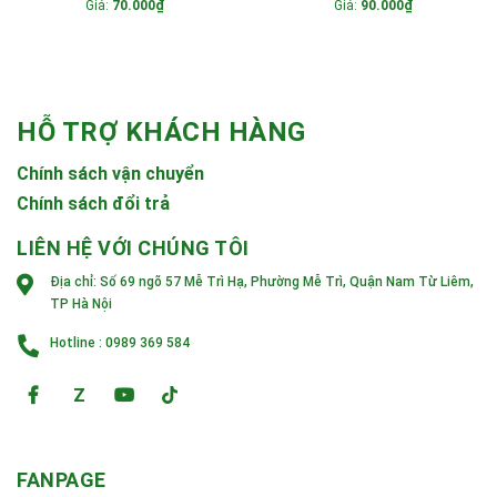
Giá:
70.000₫
Giá:
90.000₫
HỖ TRỢ KHÁCH HÀNG
Chính sách vận chuyển
Chính sách đổi trả
LIÊN HỆ VỚI CHÚNG TÔI
Địa chỉ:
Số 69 ngõ 57 Mễ Trì Hạ, Phường Mễ Trì, Quận Nam Từ Liêm,
TP Hà Nội
Hotline :
0989 369 584
Z
FANPAGE