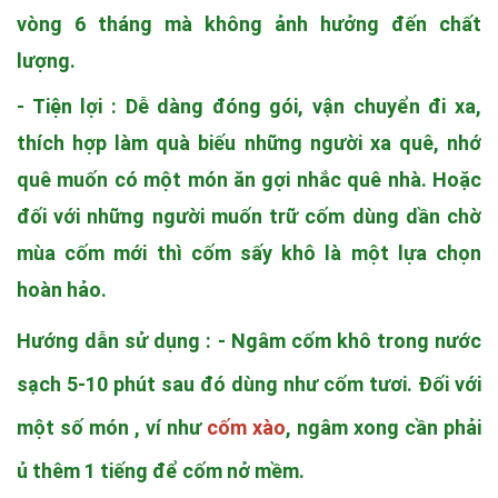
vòng 6 tháng mà không ảnh hưởng đến chất
lượng.
- Tiện lợi : Dễ dàng đóng gói, vận chuyển đi xa,
thích hợp làm quà biếu những người xa quê, nhớ
quê muốn có một món ăn gợi nhắc quê nhà. Hoặc
đối với những người muốn trữ cốm dùng dần chờ
mùa cốm mới thì
cốm sấy khô
là một lựa chọn
hoàn hảo.
Hướng dẫn sử dụng : - Ngâm cốm khô trong nước
sạch 5-10 phút sau đó dùng như cốm tươi. Đối với
một số món , ví như
cốm xào
, ngâm xong cần phải
ủ thêm 1 tiếng để cốm nở mềm.