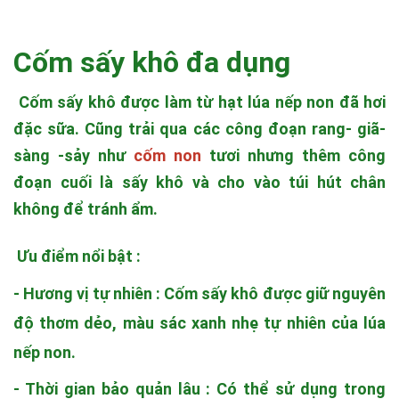
Cốm sấy khô đa dụng
Cốm sấy khô
được làm từ hạt lúa nếp non đã hơi
đặc sữa. Cũng trải qua các công đoạn rang- giã-
sàng -sảy như
cốm non
tươi nhưng thêm công
đoạn cuối là sấy khô và cho vào túi hút chân
không để tránh ẩm.
Ưu điểm nổi bật :
- Hương vị tự nhiên :
Cốm sấy khô
được giữ nguyên
độ thơm dẻo, màu sác xanh nhẹ tự nhiên của lúa
nếp non.
- Thời gian bảo quản lâu : Có thể sử dụng trong