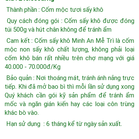
Thành phần : Cốm mộc tươi sấy khô
Quy cách đóng gói : Cốm sấy khô được đóng
túi 500g và hút chân không để tránh ẩm
Cam kết : Cốm sấy khô Minh An Mễ Trì là cốm
mộc non sấy khô chất lượng, không phải loại
cốm khô bán rất nhiều trên chợ mạng với giá
40.000 - 70.000đ/Kg
Bảo quản : Nơi thoáng mát, tránh ánh nắng trực
tiếp. Khi đã mở bao bì thì mỗi lần sử dụng xong
Quý khách cần gói kỹ sản phẩm để tránh ẩm
mốc và ngăn gián kiến hay các loại côn trùng
khác bò vào.
Hạn sử dụng : 6 tháng kể từ ngày sản xuất.