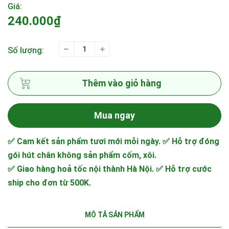
Giá:
240.000₫
Số lượng:
Thêm vào giỏ hàng
Mua ngay
✅ Cam kết sản phẩm tươi mới mỗi ngày.
✅ Hỗ trợ đóng
gói hút chân không sản phẩm cốm, xôi.
✅ Giao hàng hoả tốc nội thành Hà Nội.
✅ Hỗ trợ cước
ship cho đơn từ 500K.
MÔ TẢ SẢN PHẨM