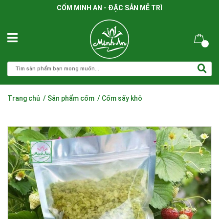
CỐM MINH AN - ĐẶC SẢN MỄ TRÌ
Trang chủ
/
Sản phẩm cốm
/
Cốm sấy khô