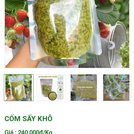
CỐM SẤY KHÔ
Giá : 240.000đ/Kg