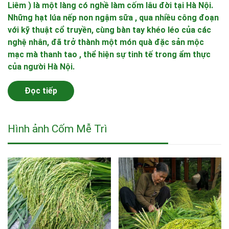
Liêm ) là một làng có nghề làm cốm lâu đời tại Hà Nội.
Những hạt lúa nếp non ngậm sữa , qua nhiều công đoạn
với kỹ thuật cổ truyền, cùng bàn tay khéo léo của các
nghệ nhân, đã trở thành một món quà đặc sản mộc
mạc mà thanh tao , thể hiện sự tinh tế trong ẩm thực
của người Hà Nội.
Đọc tiếp
Hình ảnh Cốm Mễ Trì