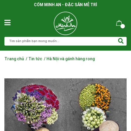
CỐM MINH AN - ĐẶC SẢN MỄ TRÌ
Trang chủ
/
Tin tức
/
Hà Nội và gánh hàng rong