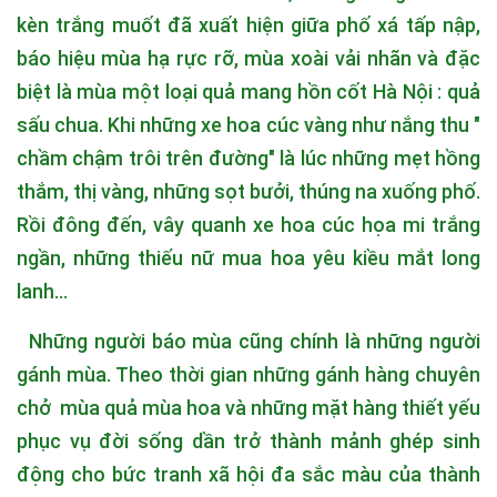
kèn trắng muốt đã xuất hiện giữa phố xá tấp nập,
báo hiệu mùa hạ rực rỡ, mùa xoài vải nhãn và đặc
biệt là mùa một loại quả mang hồn cốt Hà Nội : quả
sấu chua. Khi những xe hoa cúc vàng như nắng thu "
chầm chậm trôi trên đường" là lúc những mẹt hồng
thắm, thị vàng, những sọt bưởi, thúng na xuống phố.
Rồi đông đến, vây quanh xe hoa cúc họa mi trắng
ngần, những thiếu nữ mua hoa yêu kiều mắt long
lanh...
Những người báo mùa cũng chính là những người
gánh mùa. Theo thời gian những gánh hàng chuyên
chở mùa quả mùa hoa và những mặt hàng thiết yếu
phục vụ đời sống dần trở thành mảnh ghép sinh
động cho bức tranh xã hội đa sắc màu của thành