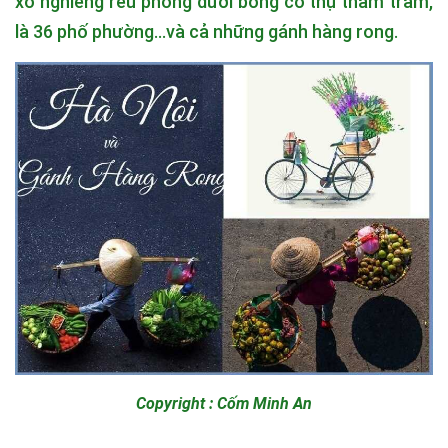
xô nghiêng rêu phong dưới bóng cổ thụ thâm trầm,
là 36 phố phường...và cả những gánh hàng rong.
Copyright : Cốm Minh An