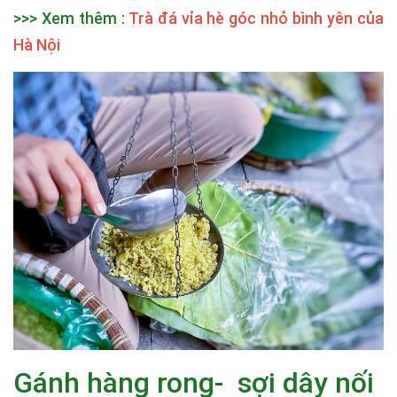
>>> Xem thêm :
Trà đá vỉa hè góc nhỏ bình yên của
Hà Nội
Gánh hàng rong- sợi dây nối