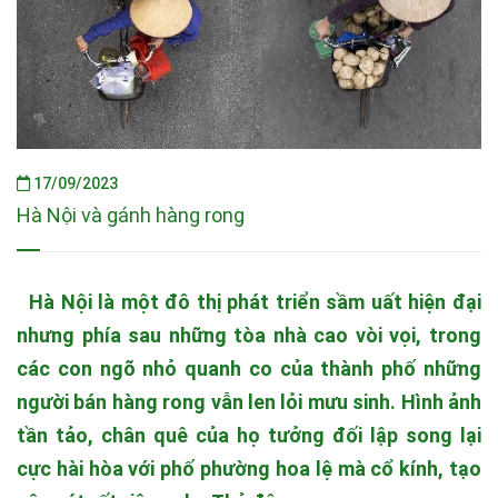
17/09/2023
Hà Nội và gánh hàng rong
Hà Nội là một đô thị phát triển sầm uất hiện đại
nhưng phía sau những tòa nhà cao vòi vọi, trong
các con ngõ nhỏ quanh co của thành phố những
người bán hàng rong vẫn len lỏi mưu sinh. Hình ảnh
tần tảo, chân quê của họ tưởng đối lập song lại
cực hài hòa với phố phường hoa lệ mà cổ kính, tạo