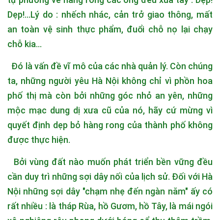
Dẹp!...Lý do : nhếch nhác, cản trở giao thông, mất
an toàn vệ sinh thực phẩm, đuổi chỗ nọ lại chạy
chỗ kia...
Đó là vấn đề vĩ mô của các nhà quản lý. Còn chúng
ta, những người yêu Hà Nội không chỉ vì phồn hoa
phố thị mà còn bởi những góc nhỏ an yên, những
mộc mạc dung dị xưa cũ của nó, hãy cứ mừng vì
quyết định dẹp bỏ hàng rong của thành phố không
được thực hiện.
Bởi vùng đất nào muốn phát triển bền vững đều
cần duy trì những sợi dây nối của lịch sử. Đối với Hà
Nội những sợi dây "chạm nhẹ đến ngàn năm" ấy có
rất nhiều : là tháp Rùa, hồ Gươm, hồ Tây, là mái ngói