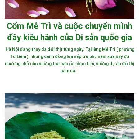
Cốm Mễ Trì và cuộc chuyển mình
đầy kiêu hãnh của Di sản quốc gia
Hà Nội đang thay da đổi thịt từng ngày. Tại làng Mễ Trì ( phường
Từ Liêm ), những cánh đồng lúa nếp trù phú năm xưa nay đã
nhường chỗ cho những toà cao ốc chọc trời, những dự án đô thị
sầm uấ...