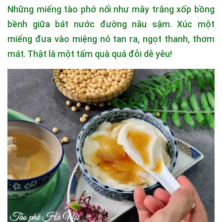
Những miếng tào phớ nổi như mây trắng xốp bồng
bềnh giữa bát nước đường nâu sậm. Xúc một
miếng đưa vào miệng nó tan ra, ngọt thanh, thơm
mát. Thật là một tấm quà quá đỗi dễ yêu!