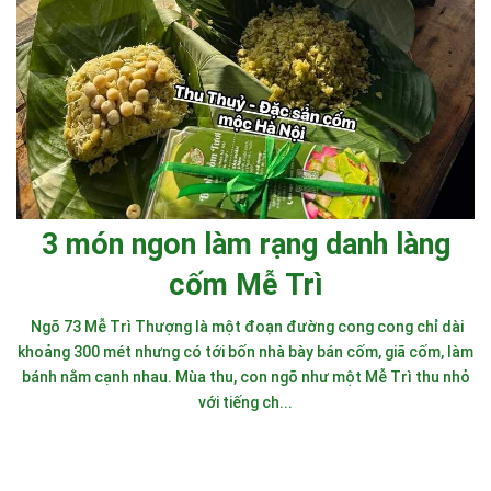
3 món ngon làm rạng danh làng
cốm Mễ Trì
Ngõ 73 Mễ Trì Thượng là một đoạn đường cong cong chỉ dài
khoảng 300 mét nhưng có tới bốn nhà bày bán cốm, giã cốm, làm
bánh nằm cạnh nhau. Mùa thu, con ngõ như một Mễ Trì thu nhỏ
với tiếng ch...