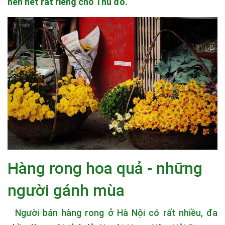
nên nét rất riêng cho Thủ đô.
Hàng rong hoa quả - những
người gánh mùa
Người bán hàng rong ở Hà Nội có rất nhiều, đa